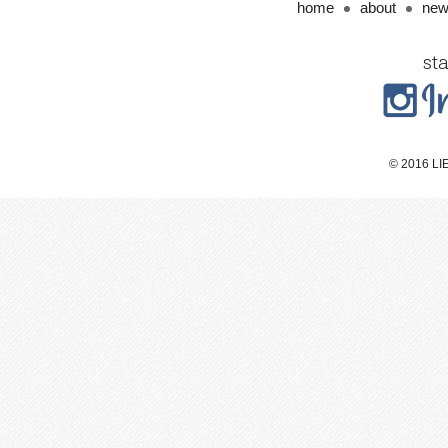
home
about
ne
st
© 2016 LIE